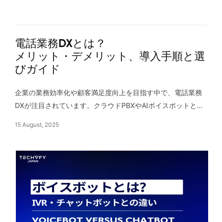
電話業務DXとは？
メリット・デメリット、導入手順と選
びガイド
企業の業務効率化や顧客満足度向上を目指す中で、電話業務
DXが注目されています。クラウドPBXやAIボイスボットとい
ったデジタル技術の導入により、これまでの電話対応の課題
15 August, 2025
解決や働き方改革が実現しやすくなりました。本記事では、
電話業務DXの基礎からメリット、導入ステップ、ツール選び
のポイントまで分かりやすく解説します。 1 電話業務DXの基
礎知識 1.1 DX（デジタルトランスフォーメーション）とは？
DX（デジタルトランスフォーメーション）とは、企業や社会
全体がデジタル技術を活用して、業務やビジネスモデル、組
織文化を根本から変革することを指します。従来の業務の効
率化だけでなく、顧客体験の向上や新たな価値創造を目指す