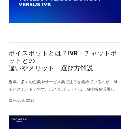
動きがDXの本質です。近年では、AIやクラウド、IoTなどの技
術進化が急速に進んだことで、DX推進が企業成長や競争力強
化の必須条件とされています。特に働き方改革やテレワーク
の普及、社会全体のデジタル化の流れを受け、DXへの関心が
より高まっています。企業規模や業種を問わず、DXは今や経
営戦略の重要な柱となっています。 DX（デジタルトランスフ
ォーメーション）とは 1.2 電話業務DXとはどんなこと？ 電話
ボイスボットとは？IVR・チャットボ
業務DXは、従来のアナログな電話対応をデジタル技術で再構
ットとの
築し、業務効率化やサービス品質の向上を図る取り組みで
違いやメリット・選び方解説
す。従来の電話業務は、担当者が手作業で対応することが多
近年、多くの企業やサービス業で注目を集めているのが「AI
く、ミスや対応のバラつき、人的コストが課題でした。電話
ボイスボット」です。ボイス ボットとは、AI技術を活用した
業務DXでは、クラウドPBXやAIボイスボット、CRM連携など
音声自動応答システムであり、従来のIVRやチャットボットと
を活用し、着信から対応、記録、分析までを一元管理できま
12 August, 2025
比べて、より自然な音声会話による自動対応が可能になって
す。これにより、よりスムーズな対応や情報共有が可能とな
います。業務効率化や顧客満足度アップだけでなく、深刻な
り、顧客満足度の向上や働き方の多様化にも対応できます。
人手不足の解消にも貢献するAIボイスボットは、コールセン
コールセンターやカスタマーサポート、医療や不動産業界な
ターや受付業務、注文・予約などさまざまな現場で導入が進
ど、さまざまな業種で導入が進んでおり、今後も多くの分野