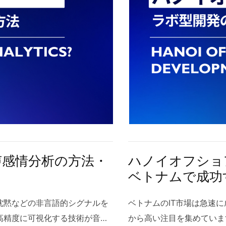
声感情分析の方法・
ハノイオフショ
ベトナムで成功
沈黙などの非言語的シグナルを
ベトナムのIT市場は急速
高精度に可視化する技術が音声
から高い注目を集めていま