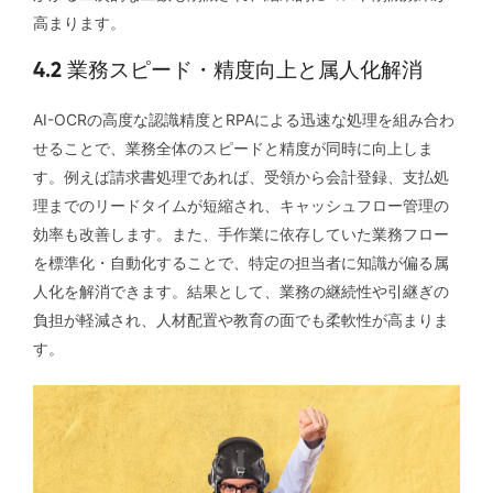
高まります。
4.2 業務スピード・精度向上と属人化解消
AI-OCRの高度な認識精度とRPAによる迅速な処理を組み合わ
せることで、業務全体のスピードと精度が同時に向上しま
す。例えば請求書処理であれば、受領から会計登録、支払処
理までのリードタイムが短縮され、キャッシュフロー管理の
効率も改善します。また、手作業に依存していた業務フロー
を標準化・自動化することで、特定の担当者に知識が偏る属
人化を解消できます。結果として、業務の継続性や引継ぎの
負担が軽減され、人材配置や教育の面でも柔軟性が高まりま
す。