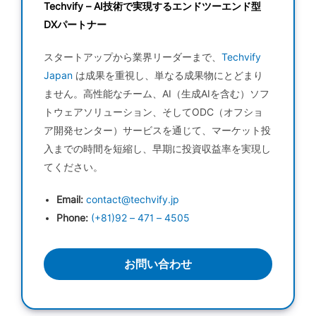
Techvify – AI技術で実現するエンドツーエンド型
DXパートナー
スタートアップから業界リーダーまで、
Techvify
Japan
は成果を重視し、単なる成果物にとどまり
ません。高性能なチーム、AI（生成AIを含む）ソフ
トウェアソリューション、そしてODC（オフショ
ア開発センター）サービスを通じて、マーケット投
入までの時間を短縮し、早期に投資収益率を実現し
てください。
Email:
contact@techvify.jp
Phone:
(+81)92 – 471 – 4505
お問い合わせ