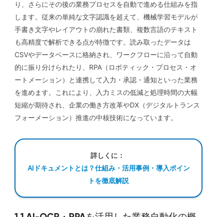
り、さらにその後の業務プロセスを自動で進める仕組みを指
します。従来の単純な文字認識を超えて、機械学習モデルが
手書き文字やレイアウトの崩れた書類、複数言語のテキスト
も高精度で解析できる点が特徴です。読み取ったデータは
CSVやデータベースに格納され、ワークフローに沿って自動
的に振り分けられたり、RPA（ロボティック・プロセス・オ
ートメーション）と連携して入力・承認・通知といった業務
を進めます。これにより、入力ミスの低減と処理時間の大幅
短縮が期待され、企業の働き方改革やDX（デジタルトランス
フォーメーション）推進の中核技術になっています。
詳しくに：
AIドキュメントとは？仕組み・活用事例・導入ポイン
トを徹底解説