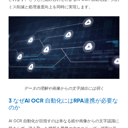
ミス削減と処理速度向上を同時に実現します。
データの理解や画像からの文字抽出には弱く
3 なぜAI OCR 自動化にはRPA連携が必要な
のか
AI OCR 自動化が目指すのは単なる紙や画像からの文字認識に