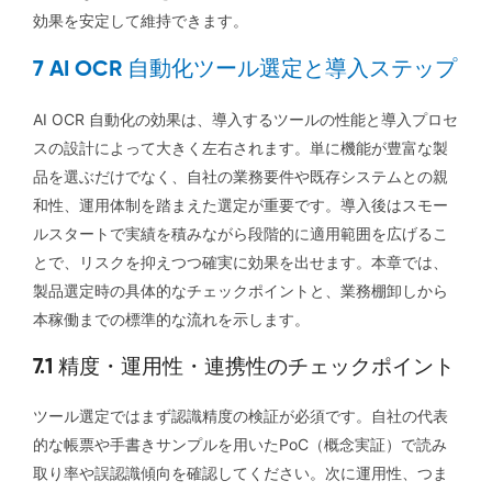
効果を安定して維持できます。
7 AI OCR 自動化ツール選定と導入ステップ
AI OCR 自動化の効果は、導入するツールの性能と導入プロセ
スの設計によって大きく左右されます。単に機能が豊富な製
品を選ぶだけでなく、自社の業務要件や既存システムとの親
和性、運用体制を踏まえた選定が重要です。導入後はスモー
ルスタートで実績を積みながら段階的に適用範囲を広げるこ
とで、リスクを抑えつつ確実に効果を出せます。本章では、
製品選定時の具体的なチェックポイントと、業務棚卸しから
本稼働までの標準的な流れを示します。
7.1 精度・運用性・連携性のチェックポイント
ツール選定ではまず認識精度の検証が必須です。自社の代表
的な帳票や手書きサンプルを用いたPoC（概念実証）で読み
取り率や誤認識傾向を確認してください。次に運用性、つま