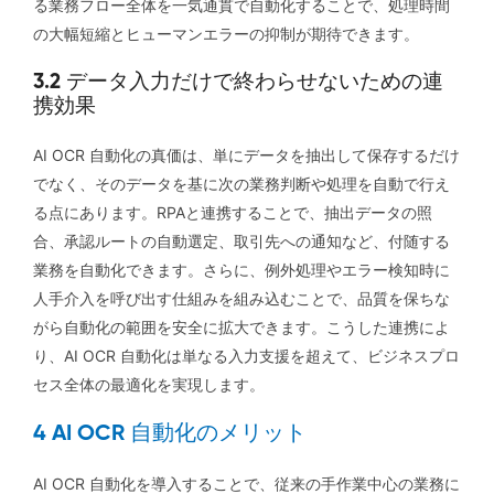
る業務フロー全体を一気通貫で自動化することで、処理時間
の大幅短縮とヒューマンエラーの抑制が期待できます。
3.2 データ入力だけで終わらせないための連
携効果
AI OCR 自動化の真価は、単にデータを抽出して保存するだけ
でなく、そのデータを基に次の業務判断や処理を自動で行え
る点にあります。RPAと連携することで、抽出データの照
合、承認ルートの自動選定、取引先への通知など、付随する
業務を自動化できます。さらに、例外処理やエラー検知時に
人手介入を呼び出す仕組みを組み込むことで、品質を保ちな
がら自動化の範囲を安全に拡大できます。こうした連携によ
り、AI OCR 自動化は単なる入力支援を超えて、ビジネスプロ
セス全体の最適化を実現します。
4 AI OCR 自動化のメリット
AI OCR 自動化を導入することで、従来の手作業中心の業務に