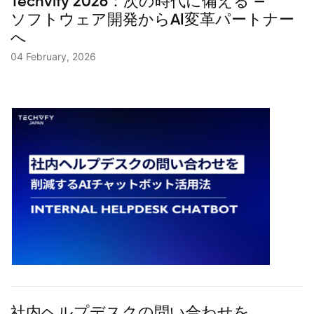
Techvify 2026：次の時代に備える —
ソフトウェア開発からAI変革パートナー
へ
04 February, 2026
社内ヘルプデスクの問い合わせを