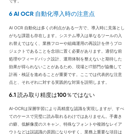
です。
6 AI OCR 自動化導入時の注意点
AI OCR 自動化は多くの利点がある一方で、導入時に見落とし
がちな課題も存在します。システム導入は単なるツールの入
れ替えではなく、業務フローや組織運用の再設計を伴うプロ
ジェクトであることを念頭に置く必要があります。適切な前
処理やフィードバック設計、運用体制を整えないと期待した
効果が得られないことがあるため、現場とIT部門が協働して
計画・検証を進めることが重要です。ここでは代表的な注意
点と、それぞれに対する実践的な対策を説明します。
6.1 読み取り精度は100％ではない
AI-OCRは深層学習により高精度な認識を実現しますが、すべ
てのケースで完璧に読み取れるわけではありません。手書き
の癖、低解像度のスキャン、特殊なフォントや複雑なレイア
ウトなどは誤認識の原因になりやすく、業務上重要な項目は