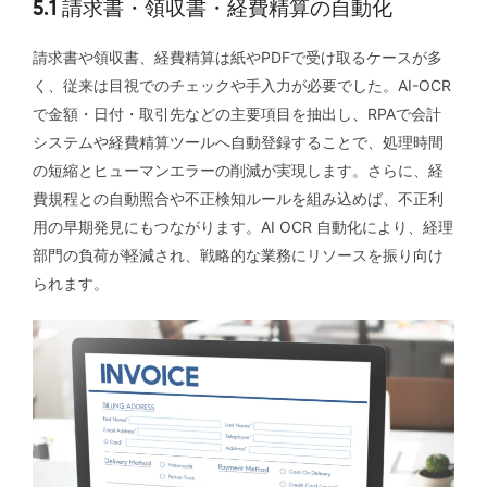
5.1 請求書・領収書・経費精算の自動化
請求書や領収書、経費精算は紙やPDFで受け取るケースが多
く、従来は目視でのチェックや手入力が必要でした。AI-OCR
で金額・日付・取引先などの主要項目を抽出し、RPAで会計
システムや経費精算ツールへ自動登録することで、処理時間
の短縮とヒューマンエラーの削減が実現します。さらに、経
費規程との自動照合や不正検知ルールを組み込めば、不正利
用の早期発見にもつながります。AI OCR 自動化により、経理
部門の負荷が軽減され、戦略的な業務にリソースを振り向け
られます。