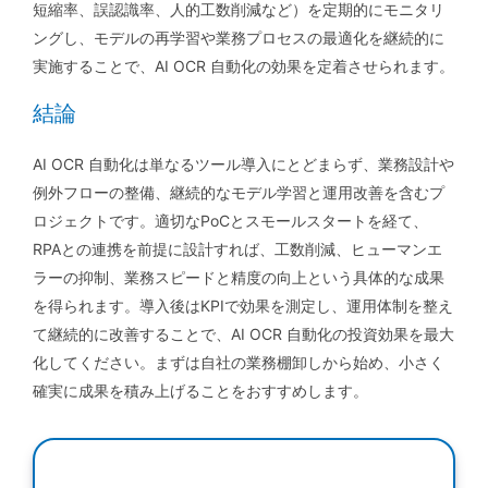
短縮率、誤認識率、人的工数削減など）を定期的にモニタリ
ングし、モデルの再学習や業務プロセスの最適化を継続的に
実施することで、AI OCR 自動化の効果を定着させられます。
結論
AI OCR 自動化は単なるツール導入にとどまらず、業務設計や
例外フローの整備、継続的なモデル学習と運用改善を含むプ
ロジェクトです。適切なPoCとスモールスタートを経て、
RPAとの連携を前提に設計すれば、工数削減、ヒューマンエ
ラーの抑制、業務スピードと精度の向上という具体的な成果
を得られます。導入後はKPIで効果を測定し、運用体制を整え
て継続的に改善することで、AI OCR 自動化の投資効果を最大
化してください。まずは自社の業務棚卸しから始め、小さく
確実に成果を積み上げることをおすすめします。