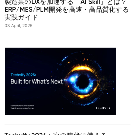
製造業のDXを加速する「AI Skill」とは？
ERP/MES/PLM開発を高速・高品質化する
実践ガイド
03 April, 2026