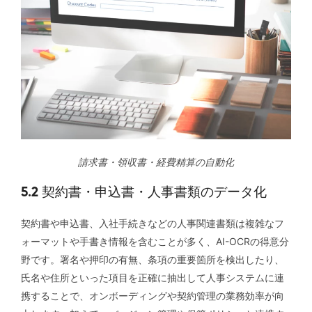
請求書・領収書・経費精算の自動化
5.2 契約書・申込書・人事書類のデータ化
契約書や申込書、入社手続きなどの人事関連書類は複雑なフ
ォーマットや手書き情報を含むことが多く、AI-OCRの得意分
野です。署名や押印の有無、条項の重要箇所を検出したり、
氏名や住所といった項目を正確に抽出して人事システムに連
携することで、オンボーディングや契約管理の業務効率が向