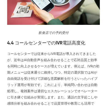
飲食店での予約受付
4.4 コールセンターでのIVR電話高度化
コールセンターでは従来からIVR電話が導入されてきました
が、近年はAI自動音声を組み合わせることで応対品質と効率
を同時に向上させるケースが増えています。例えば、IVRの初
期メニューは従来通りに維持しつつ、特定の選択肢ではAIが
自由発話を受け付けて詳細な意図解析を行うといったハイブ
リッド運用が有効です。これにより、単純問い合わせは自動
処理し、複雑案件は適切なエスカレーションでオペレーター
に引き継ぐ仕組みが実現します。また、通話の文字起こしや
感情分析を組み合わせることで品質管理や教育にも活用で