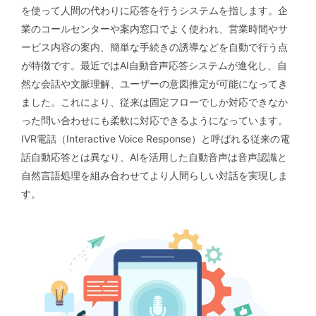
を使って人間の代わりに応答を行うシステムを指します。企
業のコールセンターや案内窓口でよく使われ、営業時間やサ
ービス内容の案内、簡単な手続きの誘導などを自動で行う点
が特徴です。最近ではAI自動音声応答システムが進化し、自
然な会話や文脈理解、ユーザーの意図推定が可能になってき
ました。これにより、従来は固定フローでしか対応できなか
った問い合わせにも柔軟に対応できるようになっています。
IVR電話（Interactive Voice Response）と呼ばれる従来の電
話自動応答とは異なり、AIを活用した自動音声は音声認識と
自然言語処理を組み合わせてより人間らしい対話を実現しま
す。