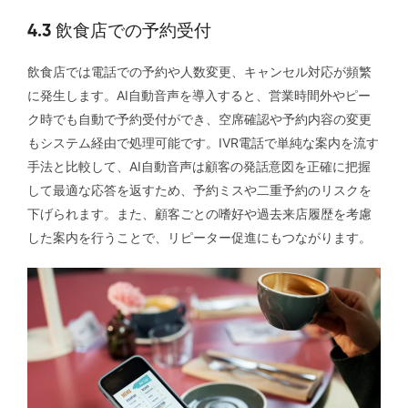
4.3 飲食店での予約受付
飲食店では電話での予約や人数変更、キャンセル対応が頻繁
に発生します。AI自動音声を導入すると、営業時間外やピー
ク時でも自動で予約受付ができ、空席確認や予約内容の変更
もシステム経由で処理可能です。IVR電話で単純な案内を流す
手法と比較して、AI自動音声は顧客の発話意図を正確に把握
して最適な応答を返すため、予約ミスや二重予約のリスクを
下げられます。また、顧客ごとの嗜好や過去来店履歴を考慮
した案内を行うことで、リピーター促進にもつながります。