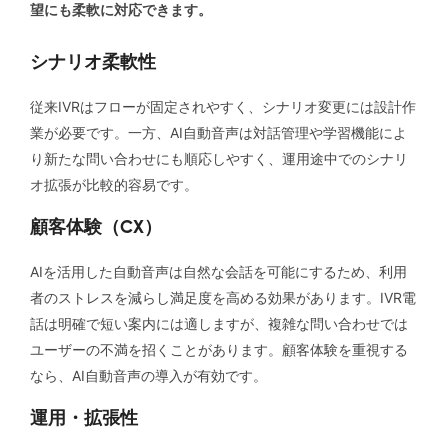
望にも柔軟に対応できます。
シナリオ柔軟性
従来IVRはフローが固定されやすく、シナリオ変更には設計作
業が必要です。一方、AI自動音声は対話管理や学習機能によ
り新たな問い合わせにも順応しやすく、運用途中でのシナリ
オ拡張が比較的容易です。
顧客体験（CX）
AIを活用した自動音声は自然な会話を可能にするため、利用
者のストレスを減らし満足度を高める効果があります。IVR電
話は明確で短い案内には適しますが、複雑な問い合わせでは
ユーザーの不満を招くことがあります。顧客体験を重視する
なら、AI自動音声の導入が有効です。
運用・拡張性