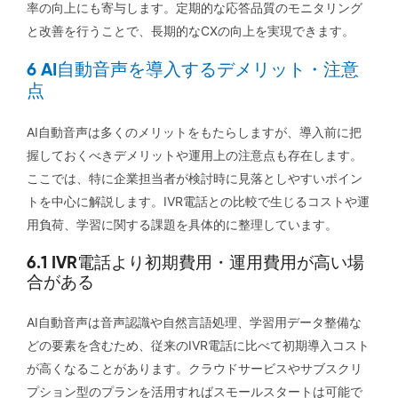
率の向上にも寄与します。定期的な応答品質のモニタリング
と改善を行うことで、長期的なCXの向上を実現できます。
6 AI自動音声を導入するデメリット・注意
点
AI自動音声は多くのメリットをもたらしますが、導入前に把
握しておくべきデメリットや運用上の注意点も存在します。
ここでは、特に企業担当者が検討時に見落としやすいポイン
トを中心に解説します。IVR電話との比較で生じるコストや運
用負荷、学習に関する課題を具体的に整理しています。
6.1 IVR電話より初期費用・運用費用が高い場
合がある
AI自動音声は音声認識や自然言語処理、学習用データ整備な
どの要素を含むため、従来のIVR電話に比べて初期導入コスト
が高くなることがあります。クラウドサービスやサブスクリ
プション型のプランを活用すればスモールスタートは可能で