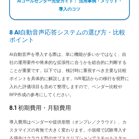
AIコールセンター完全ガイド： 活用事例・メリット・
導入のコツ
8 AI自動音声応答システムの選び方・比較
ポイント
AI自動音声を導入する際は、単に機能が多いかではなく、自
社の運用要件や将来的な拡張性に合うかを総合的に判断する
ことが重要です。以下では、検討時に重視すべき主要な比較
ポイントを具体的に解説します。IVR電話からの移行を視野に
入れた評価項目も含めて整理しますので、ベンダー比較や
RFP作成の参考にしてください。
8.1 初期費用・月額費用
導入費用はベンダーや提供形態（オンプレ／クラウド）、カ
スタマイズの有無で大きく変わります。小規模で試験導入す
る場合はクラウド型のサブスクリプションでスモールスター