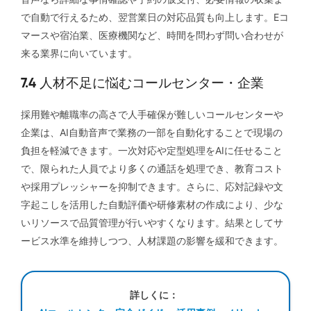
で自動で行えるため、翌営業日の対応品質も向上します。Eコ
マースや宿泊業、医療機関など、時間を問わず問い合わせが
来る業界に向いています。
7.4 人材不足に悩むコールセンター・企業
採用難や離職率の高さで人手確保が難しいコールセンターや
企業は、AI自動音声で業務の一部を自動化することで現場の
負担を軽減できます。一次対応や定型処理をAIに任せること
で、限られた人員でより多くの通話を処理でき、教育コスト
や採用プレッシャーを抑制できます。さらに、応対記録や文
字起こしを活用した自動評価や研修素材の作成により、少な
いリソースで品質管理が行いやすくなります。結果としてサ
ービス水準を維持しつつ、人材課題の影響を緩和できます。
詳しくに：