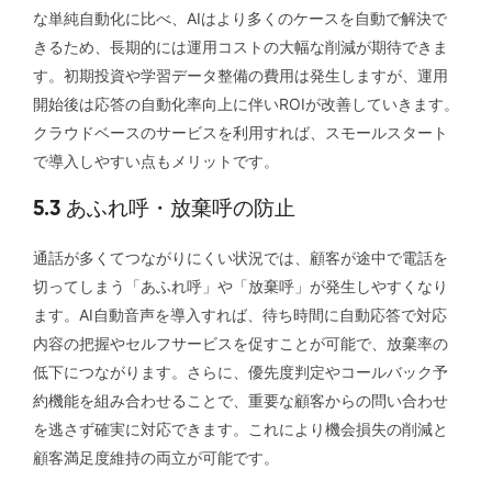
な単純自動化に比べ、AIはより多くのケースを自動で解決で
きるため、長期的には運用コストの大幅な削減が期待できま
す。初期投資や学習データ整備の費用は発生しますが、運用
開始後は応答の自動化率向上に伴いROIが改善していきます。
クラウドベースのサービスを利用すれば、スモールスタート
で導入しやすい点もメリットです。
5.3 あふれ呼・放棄呼の防止
通話が多くてつながりにくい状況では、顧客が途中で電話を
切ってしまう「あふれ呼」や「放棄呼」が発生しやすくなり
ます。AI自動音声を導入すれば、待ち時間に自動応答で対応
内容の把握やセルフサービスを促すことが可能で、放棄率の
低下につながります。さらに、優先度判定やコールバック予
約機能を組み合わせることで、重要な顧客からの問い合わせ
を逃さず確実に対応できます。これにより機会損失の削減と
顧客満足度維持の両立が可能です。