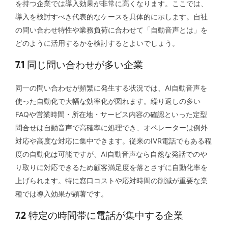
を持つ企業では導入効果が非常に高くなります。ここでは、
導入を検討すべき代表的なケースを具体的に示します。自社
の問い合わせ特性や業務負荷に合わせて「自動音声とは」を
どのように活用するかを検討するとよいでしょう。
7.1 同じ問い合わせが多い企業
同一の問い合わせが頻繁に発生する状況では、AI自動音声を
使った自動化で大幅な効率化が図れます。繰り返しの多い
FAQや営業時間・所在地・サービス内容の確認といった定型
問合せは自動音声で高確率に処理でき、オペレーターは例外
対応や高度な対応に集中できます。従来のIVR電話でもある程
度の自動化は可能ですが、AI自動音声なら自然な発話でのや
り取りに対応できるため顧客満足度を落とさずに自動化率を
上げられます。特に窓口コストや応対時間の削減が重要な業
種では導入効果が顕著です。
7.2 特定の時間帯に電話が集中する企業