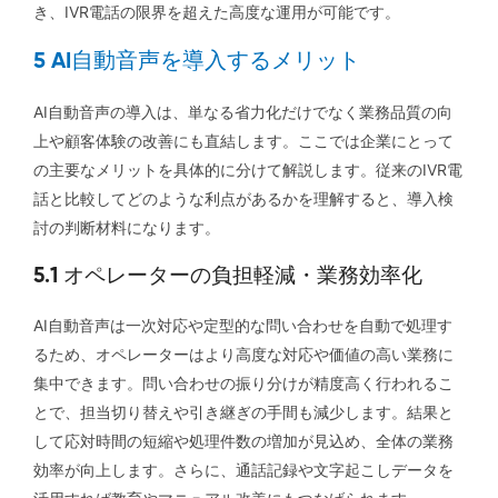
き、IVR電話の限界を超えた高度な運用が可能です。
5 AI自動音声を導入するメリット
AI自動音声の導入は、単なる省力化だけでなく業務品質の向
上や顧客体験の改善にも直結します。ここでは企業にとって
の主要なメリットを具体的に分けて解説します。従来のIVR電
話と比較してどのような利点があるかを理解すると、導入検
討の判断材料になります。
5.1 オペレーターの負担軽減・業務効率化
AI自動音声は一次対応や定型的な問い合わせを自動で処理す
るため、オペレーターはより高度な対応や価値の高い業務に
集中できます。問い合わせの振り分けが精度高く行われるこ
とで、担当切り替えや引き継ぎの手間も減少します。結果と
して応対時間の短縮や処理件数の増加が見込め、全体の業務
効率が向上します。さらに、通話記録や文字起こしデータを