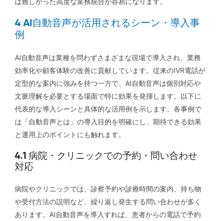
は難しかった高度な業務統合が容易になります。
4 AI自動音声が活用されるシーン・導入事
例
AI自動音声は業種を問わずさまざまな現場で導入され、業務
効率化や顧客体験の改善に貢献しています。従来のIVR電話が
定型的な案内に強みを持つ一方で、AI自動音声は個別対応や
文脈理解を必要とする場面で特に効果を発揮します。以下に
代表的な導入シーンと具体的な活用例を示します。各事例で
は「自動音声とは」の導入目的を明確にし、期待できる効果
と運用上のポイントにも触れます。
4.1 病院・クリニックでの予約・問い合わせ
対応
病院やクリニックでは、診察予約や診療時間の案内、持ち物
や受付方法の説明など、繰り返し発生する問い合わせが多く
あります。AI自動音声を導入すれば、患者からの電話で予約