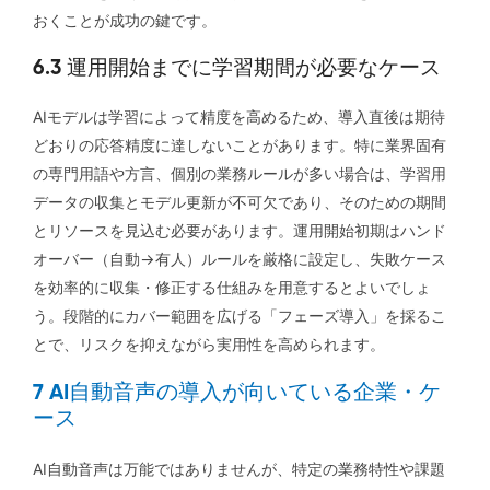
おくことが成功の鍵です。
6.3 運用開始までに学習期間が必要なケース
AIモデルは学習によって精度を高めるため、導入直後は期待
どおりの応答精度に達しないことがあります。特に業界固有
の専門用語や方言、個別の業務ルールが多い場合は、学習用
データの収集とモデル更新が不可欠であり、そのための期間
とリソースを見込む必要があります。運用開始初期はハンド
オーバー（自動→有人）ルールを厳格に設定し、失敗ケース
を効率的に収集・修正する仕組みを用意するとよいでしょ
う。段階的にカバー範囲を広げる「フェーズ導入」を採るこ
とで、リスクを抑えながら実用性を高められます。
7 AI自動音声の導入が向いている企業・ケ
ース
AI自動音声は万能ではありませんが、特定の業務特性や課題