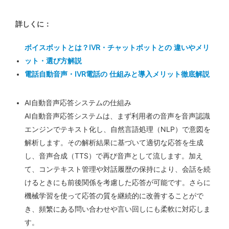
詳しくに：
ボイスボットとは？IVR・チャットボットとの 違いやメリ
ット・選び方解説
電話自動音声・IVR電話の 仕組みと導入メリット徹底解説
AI自動音声応答システムの仕組み
AI自動音声応答システムは、まず利用者の音声を音声認識
エンジンでテキスト化し、自然言語処理（NLP）で意図を
解析します。その解析結果に基づいて適切な応答を生成
し、音声合成（TTS）で再び音声として流します。加え
て、コンテキスト管理や対話履歴の保持により、会話を続
けるときにも前後関係を考慮した応答が可能です。さらに
機械学習を使って応答の質を継続的に改善することがで
き、頻繁にある問い合わせや言い回しにも柔軟に対応しま
す。