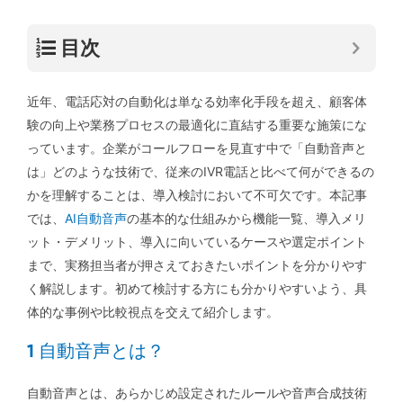
目次
近年、電話応対の自動化は単なる効率化手段を超え、顧客体
験の向上や業務プロセスの最適化に直結する重要な施策にな
っています。企業がコールフローを見直す中で「自動音声と
は」どのような技術で、従来のIVR電話と比べて何ができるの
かを理解することは、導入検討において不可欠です。本記事
では、
AI自動音声
の基本的な仕組みから機能一覧、導入メリ
ット・デメリット、導入に向いているケースや選定ポイント
まで、実務担当者が押さえておきたいポイントを分かりやす
く解説します。初めて検討する方にも分かりやすいよう、具
体的な事例や比較視点を交えて紹介します。
1 自動音声とは？
自動音声とは、あらかじめ設定されたルールや音声合成技術