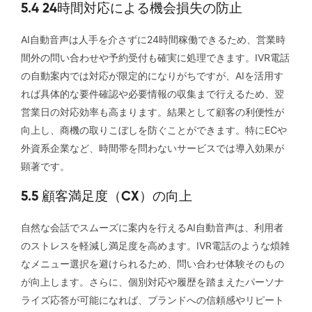
5.4 24時間対応による機会損失の防止
AI自動音声は人手を介さずに24時間稼働できるため、営業時
間外の問い合わせや予約受付も確実に処理できます。IVR電話
の自動案内では対応が限定的になりがちですが、AIを活用す
れば具体的な要件確認や必要情報の収集まで行えるため、翌
営業日の対応効率も高まります。結果として顧客の利便性が
向上し、商機の取りこぼしを防ぐことができます。特にECや
外資系企業など、時間帯を問わないサービスでは導入効果が
顕著です。
5.5 顧客満足度（CX）の向上
自然な会話でスムーズに案内を行えるAI自動音声は、利用者
のストレスを軽減し満足度を高めます。IVR電話のような煩雑
なメニュー選択を避けられるため、問い合わせ体験そのもの
が向上します。さらに、個別対応や履歴を踏まえたパーソナ
ライズ応答が可能になれば、ブランドへの信頼感やリピート