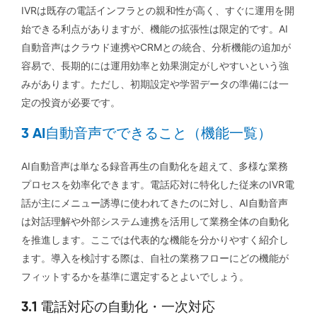
IVRは既存の電話インフラとの親和性が高く、すぐに運用を開
始できる利点がありますが、機能の拡張性は限定的です。AI
自動音声はクラウド連携やCRMとの統合、分析機能の追加が
容易で、長期的には運用効率と効果測定がしやすいという強
みがあります。ただし、初期設定や学習データの準備には一
定の投資が必要です。
3 AI自動音声でできること（機能一覧）
AI自動音声は単なる録音再生の自動化を超えて、多様な業務
プロセスを効率化できます。電話応対に特化した従来のIVR電
話が主にメニュー誘導に使われてきたのに対し、AI自動音声
は対話理解や外部システム連携を活用して業務全体の自動化
を推進します。ここでは代表的な機能を分かりやすく紹介し
ます。導入を検討する際は、自社の業務フローにどの機能が
フィットするかを基準に選定するとよいでしょう。
3.1 電話対応の自動化・一次対応