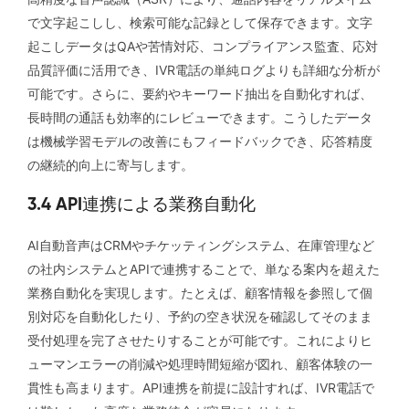
で文字起こしし、検索可能な記録として保存できます。文字
起こしデータはQAや苦情対応、コンプライアンス監査、応対
品質評価に活用でき、IVR電話の単純ログよりも詳細な分析が
可能です。さらに、要約やキーワード抽出を自動化すれば、
長時間の通話も効率的にレビューできます。こうしたデータ
は機械学習モデルの改善にもフィードバックでき、応答精度
の継続的向上に寄与します。
3.4 API連携による業務自動化
AI自動音声はCRMやチケッティングシステム、在庫管理など
の社内システムとAPIで連携することで、単なる案内を超えた
業務自動化を実現します。たとえば、顧客情報を参照して個
別対応を自動化したり、予約の空き状況を確認してそのまま
受付処理を完了させたりすることが可能です。これによりヒ
ューマンエラーの削減や処理時間短縮が図れ、顧客体験の一
貫性も高まります。API連携を前提に設計すれば、IVR電話で