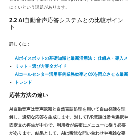
にくいという課題があります。
2.2 AI自動音声応答システムとの比較ポイン
ト
詳しくに：
AIボイスボットの基礎知識と最新活用法： 仕組み・導入メ
リット・選び方完全ガイド
AIコールセンター活用事例業務効率とCXを両立させる最新
トレンド
応答方法の違い
AI自動音声は音声認識と自然言語処理を用いて自由発話を理
解し、適切な応答を生成します。対してIVR電話は番号選択や
固定文の再生が中心で、利用者が厳密にメニューに従う必要
があります。結果として、AIは曖昧な問い合わせや複雑な要