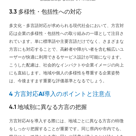
3.3 多様性・包括性への対応
多文化・多言語対応が求められる現代社会において、方言対
応は企業の多様性・包括性への取り組みの一環として注目さ
れています。単に標準語や主要言語だけでなく、さまざまな
方言にも対応することで、高齢者や障がい者を含む幅広いユ
ーザーが快適に利用できるサービス設計が可能になります。
こうした配慮は、社会的なインパクトや企業イメージの向上
にも直結します。地域や個人の多様性を尊重する企業姿勢
は、今後ますます重要な評価基準となるでしょう。
4 方言対応AI導入のポイントと注意点
4.1 地域別に異なる方言の把握
方言対応AIを導入する際には、地域ごとに異なる方言の特徴
をしっかり把握することが重要です。同じ県内や市内でも、