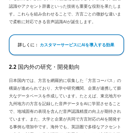
認識やアクセント辞書といった技術も重要な役割を果たしま
す。これらを組み合わせることで、方言ごとの微妙な違いま
で柔軟に対応できる音声認識AIが誕生します。
詳しくに：
カスタマーサービスにAIを導入する効果
2.2 国内外の研究・開発動向
日本国内では、方言を網羅的に収集した「方言コーパス」の
構築が進められており、大学や研究機関、企業が連携して膨
大なデータベースを作成しています。たとえば、東北地方や
九州地方の方言を記録した音声データをAIに学習させること
で、地域固有の表現を含んだ音声認識精度の向上が期待され
ています。また、大学と企業が共同で方言対応のAIを開発す
る事例も増加中です。海外でも、英語圏で多様なアクセント