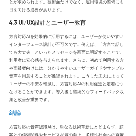
とが求められます。技術面だけでなく、運用環境の整備にも
目を向ける必要があります。
4.3 UI/UX設計とユーザー教育
方言対応AIを効果的に活用するには、ユーザーが使いやすい
インターフェース設計が不可欠です。例えば、「方言で話し
ても大丈夫」といったメッセージを画面に明記することで、
利用者に安心感を与えられます。さらに、初めて利用する方
や高齢者向けには、分かりやすいユーザーガイドやサンプル
音声を用意することが推奨されます。こうした工夫によって
ユーザーの不安を軽減し、方言対応AIの利用促進と定着につ
なげることができます。導入後も継続的なフィードバック収
集と改善が重要です。
結論
方言対応の音声認識AIは、単なる技術革新にとどまらず、顧
客との信頼関係やサービス品質の向上、多様性社会への貢献