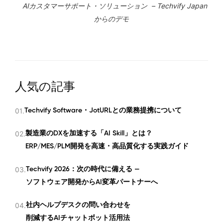
AIカスタマーサポート・ソリューション – Techvify Japan
からのデモ
人気の記事
01.
Techvify Software・JotURLとの業務提携について
02.
製造業のDXを加速する「AI Skill」とは？
ERP/MES/PLM開発を高速・高品質化する実践ガイド
03.
Techvify 2026：次の時代に備える —
ソフトウェア開発からAI変革パートナーへ
04.
社内ヘルプデスクの問い合わせを
削減するAIチャットボット活用法