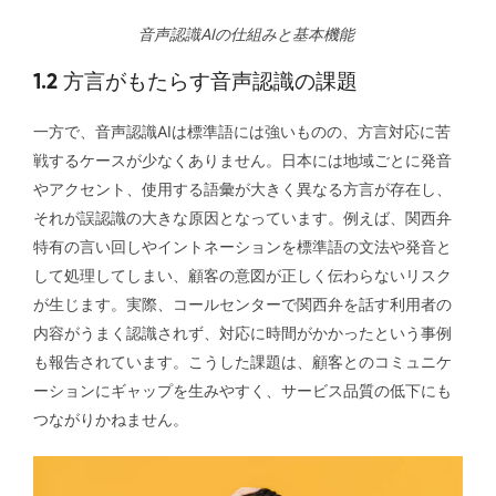
音声認識AIの仕組みと基本機能
1.2 方言がもたらす音声認識の課題
一方で、音声認識AIは標準語には強いものの、方言対応に苦
戦するケースが少なくありません。日本には地域ごとに発音
やアクセント、使用する語彙が大きく異なる方言が存在し、
それが誤認識の大きな原因となっています。例えば、関西弁
特有の言い回しやイントネーションを標準語の文法や発音と
して処理してしまい、顧客の意図が正しく伝わらないリスク
が生じます。実際、コールセンターで関西弁を話す利用者の
内容がうまく認識されず、対応に時間がかかったという事例
も報告されています。こうした課題は、顧客とのコミュニケ
ーションにギャップを生みやすく、サービス品質の低下にも
つながりかねません。