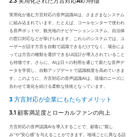
2.3 実用化された方言対応AIの特徴
実用化が進む方言対応の音声認識AIは、さまざまなシステム
に組み込まれています。たとえば、コールセンターで使われ
る音声ボットや、観光地のナビゲーションシステム、自治体
の窓口対応などが挙げられます。これらのシステムでは、ユ
ーザーが話す方言を自動で認識できるだけでなく、場合によ
っては方言の種類を選択できるUI設計が導入されていること
も特徴です。さらに、AIは日々の利用を通じて新たな音声デ
ータを学習し、自動アップデートで認識精度を高めていきま
す。このように、方言対応の音声認識AIは、現場のニーズに
合わせて進化を続ける柔軟な技術となっています。
3 方言対応が企業にもたらすメリット
3.1 顧客満足度とローカルファンの向上
方言対応の音声認識AIを導入することで、顧客に“親し
み”や“安心感”を与えることができます。地域ごとに異なる話