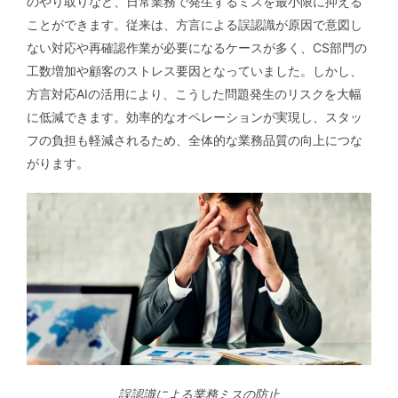
のやり取りなど、日常業務で発生するミスを最小限に抑える
ことができます。従来は、方言による誤認識が原因で意図し
ない対応や再確認作業が必要になるケースが多く、CS部門の
工数増加や顧客のストレス要因となっていました。しかし、
方言対応AIの活用により、こうした問題発生のリスクを大幅
に低減できます。効率的なオペレーションが実現し、スタッ
フの負担も軽減されるため、全体的な業務品質の向上につな
がります。
誤認識による業務ミスの防止