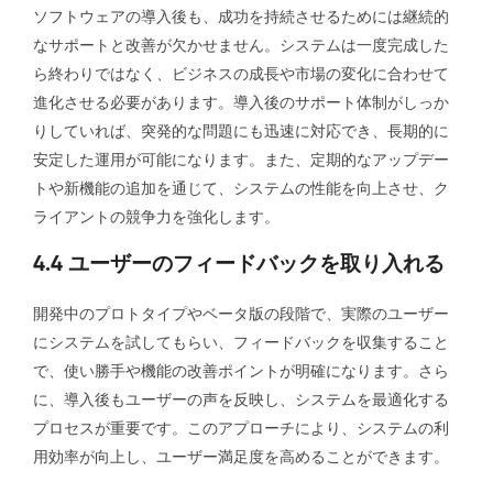
ソフトウェアの導入後も、成功を持続させるためには継続的
なサポートと改善が欠かせません。システムは一度完成した
ら終わりではなく、ビジネスの成長や市場の変化に合わせて
進化させる必要があります。導入後のサポート体制がしっか
りしていれば、突発的な問題にも迅速に対応でき、長期的に
安定した運用が可能になります。また、定期的なアップデー
トや新機能の追加を通じて、システムの性能を向上させ、ク
ライアントの競争力を強化します。
4.4 ユーザーのフィードバックを取り入れる
開発中のプロトタイプやベータ版の段階で、実際のユーザー
にシステムを試してもらい、フィードバックを収集すること
で、使い勝手や機能の改善ポイントが明確になります。さら
に、導入後もユーザーの声を反映し、システムを最適化する
プロセスが重要です。このアプローチにより、システムの利
用効率が向上し、ユーザー満足度を高めることができます。