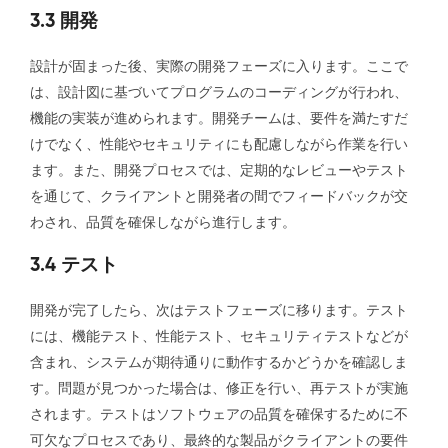
3.3 開発
設計が固まった後、実際の開発フェーズに入ります。ここで
は、設計図に基づいてプログラムのコーディングが行われ、
機能の実装が進められます。開発チームは、要件を満たすだ
けでなく、性能やセキュリティにも配慮しながら作業を行い
ます。また、開発プロセスでは、定期的なレビューやテスト
を通じて、クライアントと開発者の間でフィードバックが交
わされ、品質を確保しながら進行します。
3.4 テスト
開発が完了したら、次はテストフェーズに移ります。テスト
には、機能テスト、性能テスト、セキュリティテストなどが
含まれ、システムが期待通りに動作するかどうかを確認しま
す。問題が見つかった場合は、修正を行い、再テストが実施
されます。テストはソフトウェアの品質を確保するために不
可欠なプロセスであり、最終的な製品がクライアントの要件