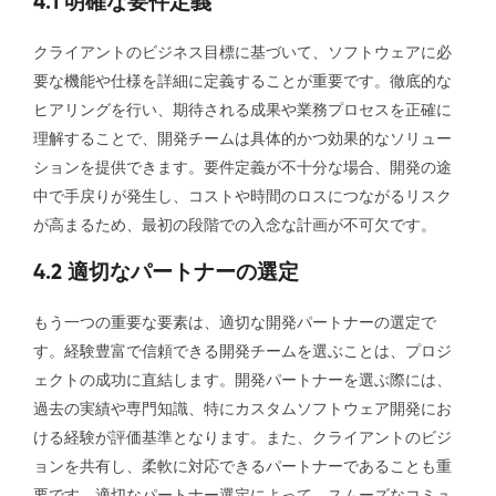
4.1 明確な要件定義
クライアントのビジネス目標に基づいて、ソフトウェアに必
要な機能や仕様を詳細に定義することが重要です。徹底的な
ヒアリングを行い、期待される成果や業務プロセスを正確に
理解することで、開発チームは具体的かつ効果的なソリュー
ションを提供できます。要件定義が不十分な場合、開発の途
中で手戻りが発生し、コストや時間のロスにつながるリスク
が高まるため、最初の段階での入念な計画が不可欠です。
4.2 適切なパートナーの選定
もう一つの重要な要素は、適切な開発パートナーの選定で
す。経験豊富で信頼できる開発チームを選ぶことは、プロジ
ェクトの成功に直結します。開発パートナーを選ぶ際には、
過去の実績や専門知識、特にカスタムソフトウェア開発にお
ける経験が評価基準となります。また、クライアントのビジ
ョンを共有し、柔軟に対応できるパートナーであることも重
要です。適切なパートナー選定によって、スムーズなコミュ