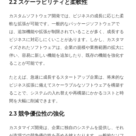
2.2 スケーラビリティと柔軟性
カスタムソフトウェア開発では、ビジネスの成長に応じた柔
軟な拡張が可能です。一般的なパッケージソフトウェアで
は、追加機能や拡張が制限されていることが多く、成長する
ビジネスに対応しにくいことがあります。しかし、カスタマ
イズされたソフトウェアは、企業の規模や業務範囲の拡大に
伴い、容易に新しい機能を追加したり、既存の機能を強化す
ることが可能です。
たとえば、急速に成長するスタートアップ企業は、将来的な
ビジネス拡張に備えてスケーラブルなソフトウェアを構築す
ることで、システムの入れ替えや再構築にかかるコストと時
間を大幅に削減できます。
2.3 競争優位性の強化
カスタマイズ開発は、企業に独自のシステムを提供し、それ
が市場での競争優位性を高める鍵となります。一般的なソフ