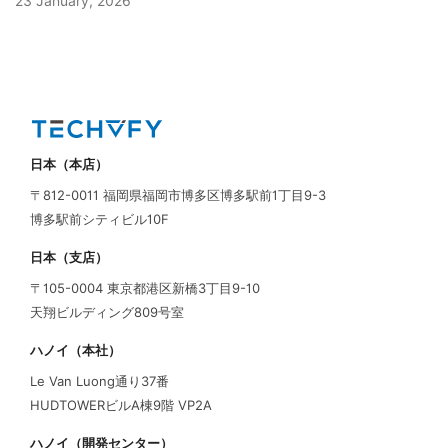
23 January, 2026
日本（本店）
〒812-0011 福岡県福岡市博多区博多駅前1丁目9-3
博多駅前シティビル10F
日本（支店）
〒105-0004 東京都港区新橋3丁目9-10
天翔ビルディング809号室
ハノイ（本社）
Le Van Luong通り37番
HUDTOWERビルA棟9階 VP2A
ハノイ（開発センター）