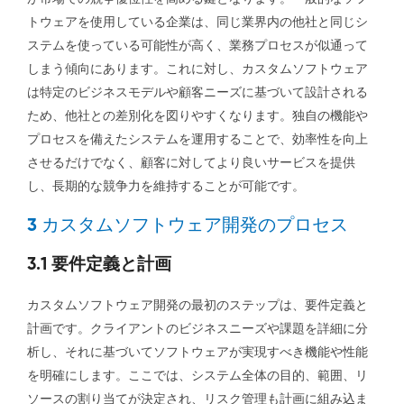
トウェアを使用している企業は、同じ業界内の他社と同じシ
ステムを使っている可能性が高く、業務プロセスが似通って
しまう傾向にあります。これに対し、カスタムソフトウェア
は特定のビジネスモデルや顧客ニーズに基づいて設計される
ため、他社との差別化を図りやすくなります。独自の機能や
プロセスを備えたシステムを運用することで、効率性を向上
させるだけでなく、顧客に対してより良いサービスを提供
し、長期的な競争力を維持することが可能です。
3 カスタムソフトウェア開発のプロセス
3.1 要件定義と計画
カスタムソフトウェア開発の最初のステップは、要件定義と
計画です。クライアントのビジネスニーズや課題を詳細に分
析し、それに基づいてソフトウェアが実現すべき機能や性能
を明確にします。ここでは、システム全体の目的、範囲、リ
ソースの割り当てが決定され、リスク管理も計画に組み込ま