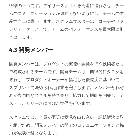
役割の一つです。デイリースクラムを円滑に進行させ、チー
ムのコミュニケーションが途絶えないようにし、チームの生
産性向上に寄与します。スクラムマスターは、コーチやファ
シリテーターとして、チームのパフォーマンスを最大限に引
き出します。
4.3 開発メンバー
開発メンバーは、プロダクトの実際の開発を行う技術者たち
で構成されるチームです。開発チームは、自律的にタスクを
遂行し、プロダクトオーナーが指定した優先度に基づいて、
スプリントで決められた作業を完了します。メンバーそれぞ
れが専門的なスキルを持ち寄り、協力して機能を開発し、テ
ストし、リリースに向けた準備を行います。
スクラムでは、全員が平等に意見を出し合い、課題解決に取
り組むため、開発メンバーの間でのコミュニケーションと協
力が成功の鍵となります。