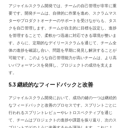
アジャイルスクラム開発では、チームの自己管理が非常に重
要です。開発チームは、自律的に作業を進め、スクラムマス
ターやプロダクトオーナーのサポートを受けながらも、タス
クを自己管理します。チームが自主的に目標を設定し、進捗
を管理することで、柔軟かつ迅速に対応できる環境が整いま
す。さらに、定期的なデイリースクラムを通じて、チーム全
体の進捗を確認し合い、問題を早期に発見し解決することが
可能です。このような自己管理能力が高いチームは、より高
いパフォーマンスを発揮し、プロジェクトの成功を支えま
す。
5.3 継続的なフィードバックと改善
アジャイルスクラム開発において、成功の鍵の一つは継続的
なフィードバックと改善のプロセスです。スプリントごとに
行われるスプリントレビューやレトロスペクティブを通じ
て、チームはプロジェクトの進捗や課題を振り返り、次のス
プリントでどのように改善するかを議論します。これによ