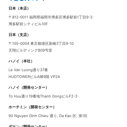
日本（本店）
〒812-0011 福岡県福岡市博多区博多駅前1丁目9-3
博多駅前シティビル10F
日本（支店）
〒105-0004 東京都港区新橋3丁目9-10
天翔ビルディング809号室
ハノイ（本社）
Le Van Luong通り37番
HUDTOWERビルA棟9階 VP2A
ハノイ（開発センター）
To Huu通り19番地Thanh DongビルF2-3
ホーチミン（開発センター）
90 Nguyen Dinh Chieu 通り, Da Kao 区, 第1区
ダナン（開発センター）