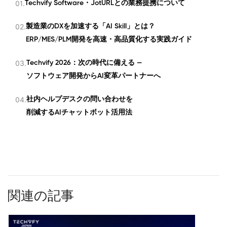
01.
Techvify Software・JotURLとの業務提携について
02.
製造業のDXを加速する「AI Skill」とは？
ERP/MES/PLM開発を高速・高品質化する実践ガイド
03.
Techvify 2026：次の時代に備える —
ソフトウェア開発からAI変革パートナーへ
04.
社内ヘルプデスクの問い合わせを
削減するAIチャットボット活用法
関連の記事