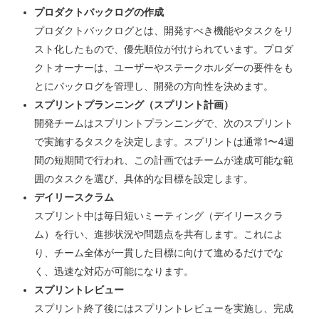
プロダクトバックログの作成
プロダクトバックログとは、開発すべき機能やタスクをリ
スト化したもので、優先順位が付けられています。プロダ
クトオーナーは、ユーザーやステークホルダーの要件をも
とにバックログを管理し、開発の方向性を決めます。
スプリントプランニング（スプリント計画）
開発チームはスプリントプランニングで、次のスプリント
で実施するタスクを決定します。スプリントは通常1〜4週
間の短期間で行われ、この計画ではチームが達成可能な範
囲のタスクを選び、具体的な目標を設定します。
デイリースクラム
スプリント中は毎日短いミーティング（デイリースクラ
ム）を行い、進捗状況や問題点を共有します。これによ
り、チーム全体が一貫した目標に向けて進めるだけでな
く、迅速な対応が可能になります。
スプリントレビュー
スプリント終了後にはスプリントレビューを実施し、完成