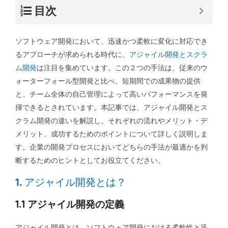
目次
ソフトウェア開発において、迅速かつ柔軟に変化に対応でき
るアプローチが求められる時代に、
アジャイル開発とスクラ
ム開発
は注目を集めています。この２つの手法は、従来のウ
ォーターフォール型開発と比べ、短期間での成果物の提供
と、チーム全体の自己管理によって高いパフォーマンスを発
揮できるとされています。本記事では、アジャイル開発とス
クラム開発の違いを解説し、それぞれの流れやメリット・デ
メリット、成功するためのポイントについて詳しく説明しま
す。企業の開発プロセスにおいてどちらの手法が最適かを判
断するためのヒントとしてお役立てください。
1. アジャイル開発とは？
1.1 アジャイル開発の定義
アジャイル開発とは、ソフトウェア開発における柔軟性と迅