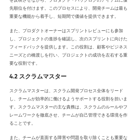
を反映させながら、プロダクト・バックログのアイテムに優
先順位を付けます。このプロセスにより、開発チームは最も
重要な機能から着手し、短期間で価値を提供できます。
また、プロダクトオーナーはスプリントレビューにも参加
し、プロジェクトの進捗を確認し、次のスプリントに向けた
フィードバックを提供します。この役割は、顧客やビジネス
ニーズとの橋渡しを行い、プロジェクトの成功を左右する重
要な役割です。
4.2 スクラムマスター
スクラムマスターは、スクラム開発プロセス全体をリード
し、チームが効率的に働けるようサポートする役割を担いま
す。スクラムマスターの主な責務は、スクラムのルールやフ
レームワークを徹底させ、チームが自己管理できる環境を作
ることです。
また、チームが直面する障害や問題を取り除くことも重要な