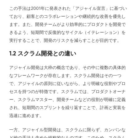
この手法は2001年に発表された「アジャイル宣言」に基づい
ており、顧客とのコラボレーションや継続的な改善を優先し
ます。また、開発チームがより効率的にプロダクトを開発で
きるよう、短期間で反復的なサイクル（イテレーション）を
実行することで、開発のリスクを減らすことが目的です。
1.2 スクラム開発との違い
アジャイル開発は大枠の概念であり、その中に複数の具体的
なフレームワークが存在します。スクラム開発はその一つ
で、アジャイルの原則に従いながら、より明確な役割やプロ
セスを持つのが特徴です。スクラムでは、プロダクトオーナ
ー、スクラムマスター、開発チームなどの役割が明確に定義
され、短期間のスプリントを繰り返すことで、計画と実装を
迅速に進めます。
一方、アジャイル型開発は、スクラムに限らず、カンバンな
ど他の手法も含めた総称的なものです。このため、スクラム