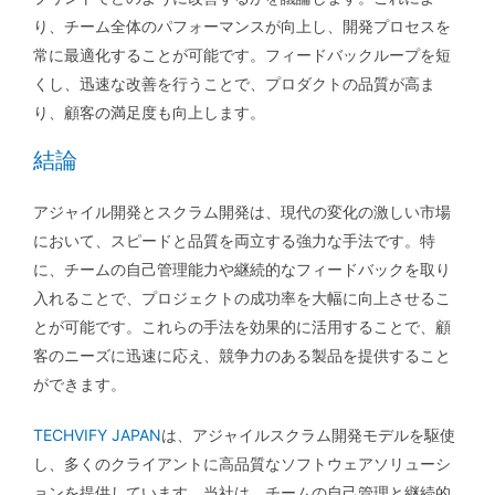
り、チーム全体のパフォーマンスが向上し、開発プロセスを
常に最適化することが可能です。フィードバックループを短
くし、迅速な改善を行うことで、プロダクトの品質が高ま
り、顧客の満足度も向上します。
結論
アジャイル開発とスクラム開発は、現代の変化の激しい市場
において、スピードと品質を両立する強力な手法です。特
に、チームの自己管理能力や継続的なフィードバックを取り
入れることで、プロジェクトの成功率を大幅に向上させるこ
とが可能です。これらの手法を効果的に活用することで、顧
客のニーズに迅速に応え、競争力のある製品を提供すること
ができます。
TECHVIFY JAPAN
は、アジャイルスクラム開発モデルを駆使
し、多くのクライアントに高品質なソフトウェアソリューシ
ョンを提供しています。当社は、チームの自己管理と継続的