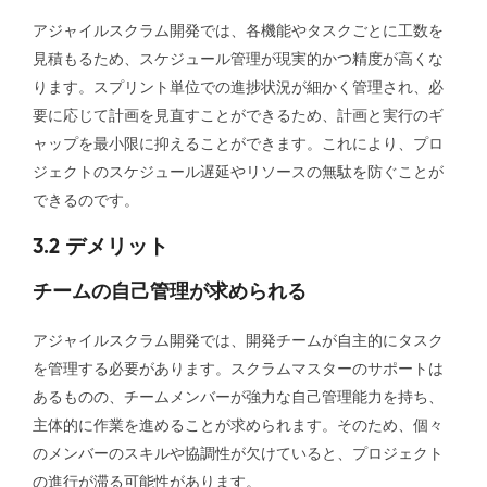
アジャイルスクラム開発では、各機能やタスクごとに工数を
見積もるため、スケジュール管理が現実的かつ精度が高くな
ります。スプリント単位での進捗状況が細かく管理され、必
要に応じて計画を見直すことができるため、計画と実行のギ
ャップを最小限に抑えることができます。これにより、プロ
ジェクトのスケジュール遅延やリソースの無駄を防ぐことが
できるのです。
3.2 デメリット
チームの自己管理が求められる
アジャイルスクラム開発では、開発チームが自主的にタスク
を管理する必要があります。スクラムマスターのサポートは
あるものの、チームメンバーが強力な自己管理能力を持ち、
主体的に作業を進めることが求められます。そのため、個々
のメンバーのスキルや協調性が欠けていると、プロジェクト
の進行が滞る可能性があります。