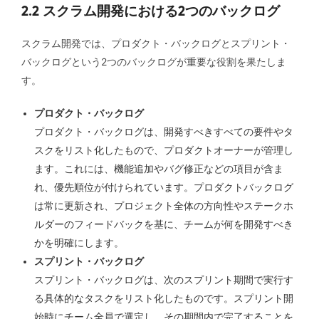
2.2 スクラム開発における2つのバックログ
スクラム開発では、プロダクト・バックログとスプリント・
バックログという2つのバックログが重要な役割を果たしま
す。
プロダクト・バックログ
プロダクト・バックログは、開発すべきすべての要件やタ
スクをリスト化したもので、プロダクトオーナーが管理し
ます。これには、機能追加やバグ修正などの項目が含ま
れ、優先順位が付けられています。プロダクトバックログ
は常に更新され、プロジェクト全体の方向性やステークホ
ルダーのフィードバックを基に、チームが何を開発すべき
かを明確にします。
スプリント・バックログ
スプリント・バックログは、次のスプリント期間で実行す
る具体的なタスクをリスト化したものです。スプリント開
始時にチーム全員で選定し、その期間内で完了することを