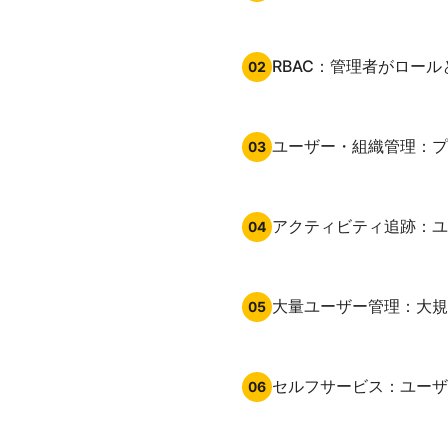
RBAC：管理者がロー
02
ユーザー・組織管理：プ
03
アクティビティ追跡：ユ
04
大量ユーザー管理：大規
05
セルフサービス：ユーザ
06