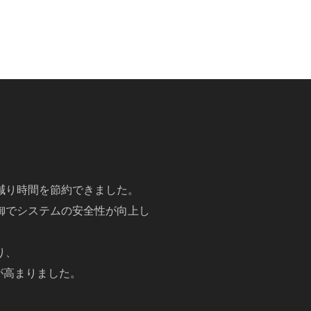
減り時間を節約できました。
御でシステムの安全性が向上し
り、
が高まりました。