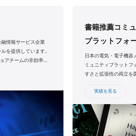
書籍推薦コミ
プラットフォ
社の金融情報サービス企業
ールを提供しています。
日本の電気・電子機器
ョアチームの非効率性
ミュニティプラットフォ
つ信頼できるパートナー
すさと拡張性の両立を図る
モバイル開発の実績が
実績を見る