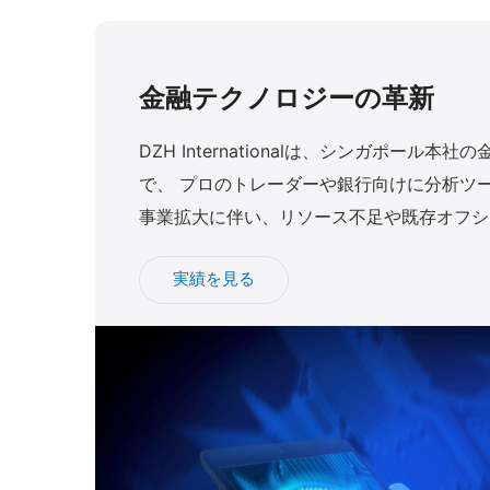
金融テクノロジーの革新
DZH Internationalは、シンガポール本
で、 プロのトレーダーや銀行向けに分析ツ
事業拡大に伴い、リソース不足や既存オフシ
が 課題となり、Webアプリ開発に強みを持
実績を見る
を 求めていました。