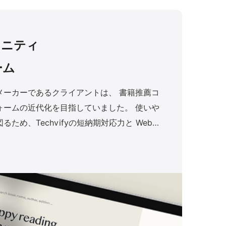
ュニティ
ーム
メーカーであるクライアントは、 書籍推薦コ
ームの近代化を目指していました。 使いや
ため、Techvifyの短納期対応力と Web・
評価され、パートナーに選ばれました。