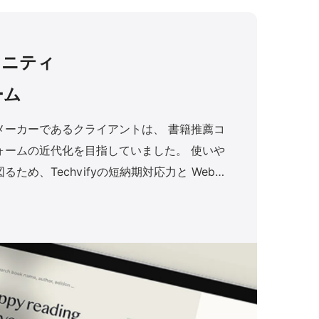
ュニティ
ーム
メーカーであるクライアントは、 書籍推薦コ
ームの近代化を目指していました。 使いや
ため、Techvifyの短納期対応力と Web・
評価され、パートナーに選ばれました。