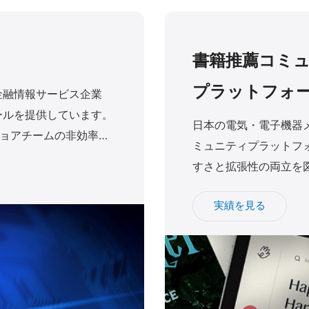
書籍推薦コミ
プラットフォ
社の金融情報サービス企業
ールを提供しています。
日本の電気・電子機器
ョアチームの非効率性
ミュニティプラットフォ
つ信頼できるパートナー
すさと拡張性の両立を図る
モバイル開発の実績が
実績を見る