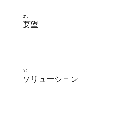
01.
要望
02.
ソリューション