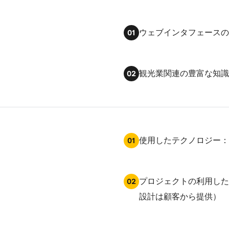
ウェブインタフェースの
01
観光業関連の豊富な知識
02
使用したテクノロジー：V
01
プロジェクトの利用した
02
設計は顧客から提供）