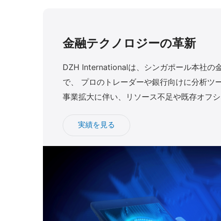
金融テクノロジーの革新
DZH Internationalは、シンガポール本
で、 プロのトレーダーや銀行向けに分析ツ
事業拡大に伴い、リソース不足や既存オフシ
が 課題となり、Webアプリ開発に強みを持
実績を見る
を 求めていました。